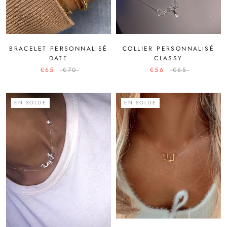
BRACELET PERSONNALISÉ
COLLIER PERSONNALISÉ
DATE
CLASSY
€65
€70
€56
€65
EN SOLDE
EN SOLDE