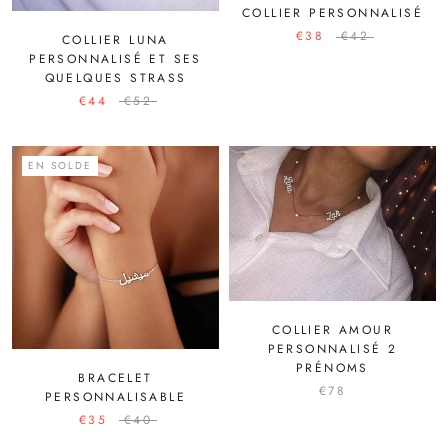
COLLIER PERSONNALISÉ
€38
€42
COLLIER LUNA
PERSONNALISÉ ET SES
QUELQUES STRASS
€44
€52
EN SOLDE
COLLIER AMOUR
PERSONNALISÉ 2
PRÉNOMS
BRACELET
€78
PERSONNALISABLE
€35
€40