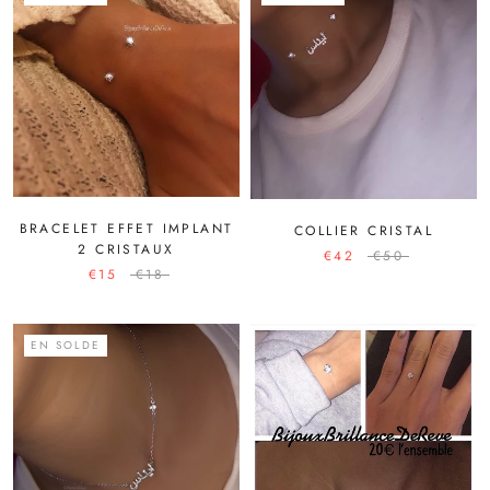
BRACELET EFFET IMPLANT
COLLIER CRISTAL
2 CRISTAUX
€42
€50
€15
€18
EN SOLDE