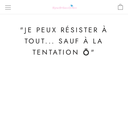
Aller
au
contenu
"JE PEUX RÉSISTER À
TOUT... SAUF À LA
TENTATION 💍"