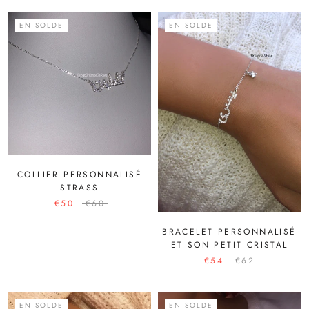
EN SOLDE
EN SOLDE
COLLIER PERSONNALISÉ
STRASS
€50
€60
BRACELET PERSONNALISÉ
ET SON PETIT CRISTAL
€54
€62
EN SOLDE
EN SOLDE