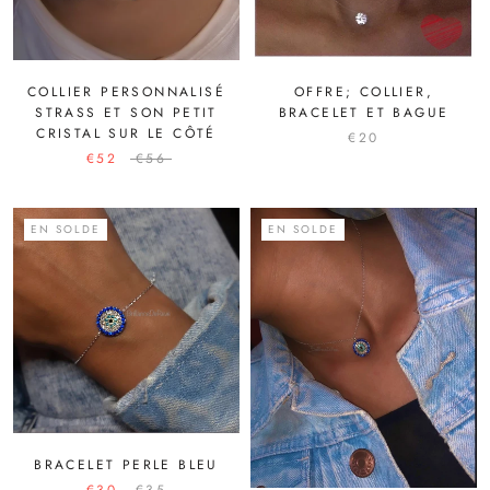
COLLIER PERSONNALISÉ
OFFRE; COLLIER,
STRASS ET SON PETIT
BRACELET ET BAGUE
CRISTAL SUR LE CÔTÉ
€20
€52
€56
EN SOLDE
EN SOLDE
BRACELET PERLE BLEU